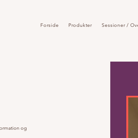
Forside
Produkter
Sessioner / Ov
nsformation og