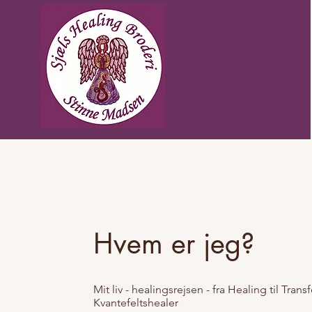
Hvem er jeg?
Mit liv - healingsrejsen - fra Healing til Tra
Kvantefeltshealer