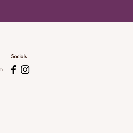
Socials
om