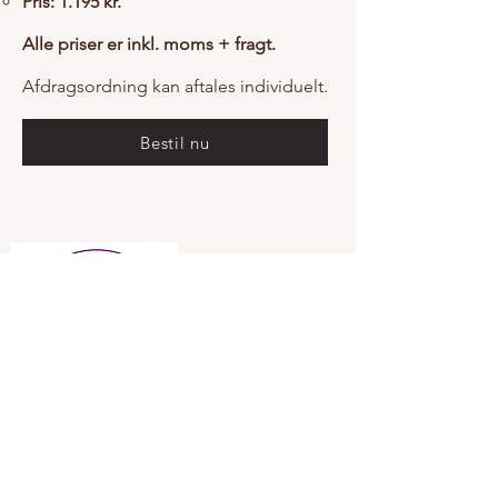
Pris: 1.195 kr.
Alle priser er inkl. moms + fragt.
Afdragsordning kan aftales individuelt.
Bestil nu
Addresse