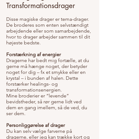
Transformationsdrager
Disse magiske drager er tema-drager.
De broderes som enten selvstændigt
arbejdende eller som samarbejdende,
hvor to drager arbejder sammen til dit
højeste bedste.
Forstærkning af energier
Dragerne har bedt mig fortælle, at du
gerne må hænge noget, der betyder
noget for dig – fx et smykke eller en
krystal – i bunden af halen. Dette
forstærker healings- og
transformationsenergien.
Mine broderier er “levende”
bevidstheder, så rør gerne lidt ved
dem en gang imellem, så de ved, du
ser dem.
Personliggørelse af drager
Du kan selv vælge farverne på
dragerne, eller jeg kan trække kort og