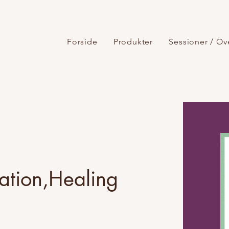
Forside
Produkter
Sessioner / Ov
mation,Healing