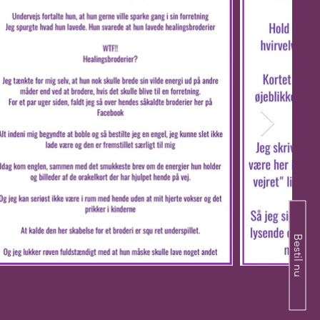
Bestil nu