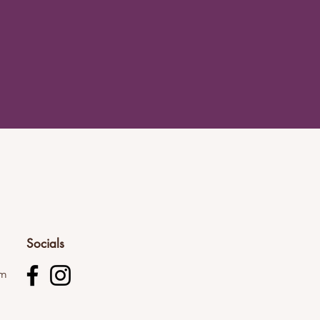
Socials
om