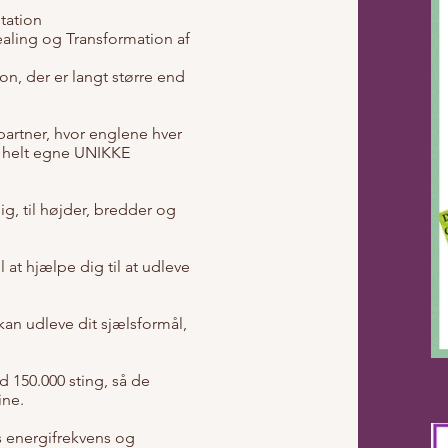
tation
ealing og Transformation af
on, der er langt større end
partner, hvor englene hver
e helt egne UNIKKE
ig, til højder, bredder og
 at hjælpe dig til at udleve
kan udleve dit sjælsformål,
d 150.000 sting, så de
ine.
s energifrekvens og